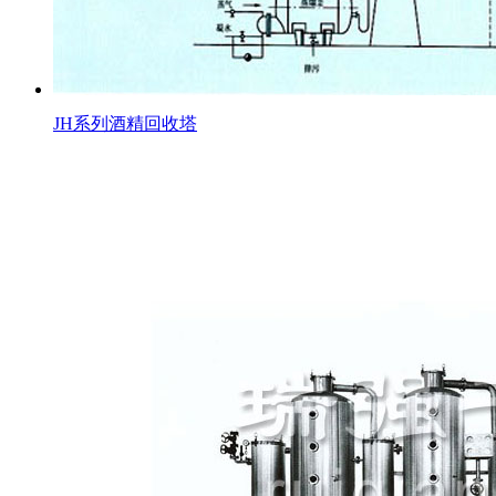
JH系列酒精回收塔