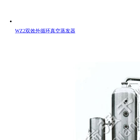
WZ2双效外循环真空蒸发器