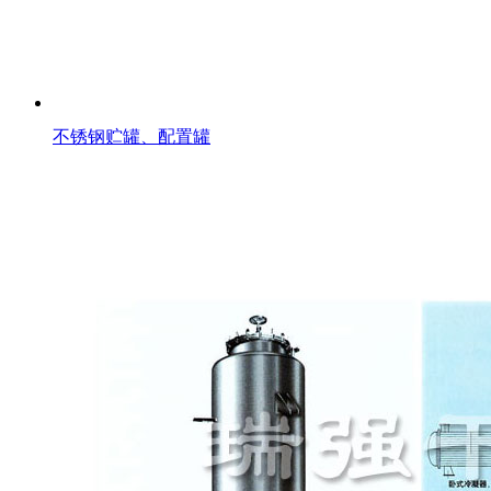
不锈钢贮罐、配置罐