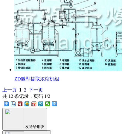
ZD微型提取浓缩机组
上一页
1
2
下一页
共 12 条记录，页码 1/2
发送给朋友