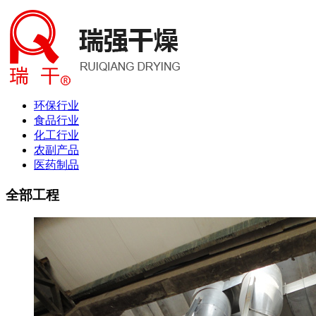
环保行业
食品行业
化工行业
农副产品
医药制品
全部工程