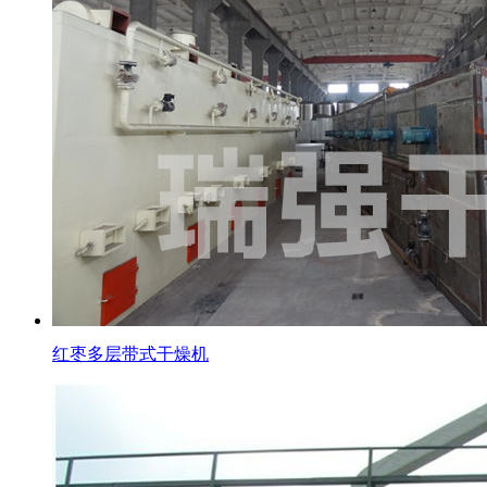
红枣多层带式干燥机