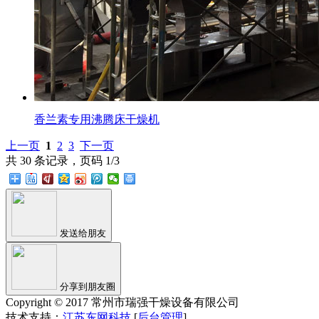
香兰素专用沸腾床干燥机
上一页
1
2
3
下一页
共 30 条记录，页码 1/3
发送给朋友
分享到朋友圈
Copyright © 2017 常州市瑞强干燥设备有限公司
技术支持：
江苏东网科技
[
后台管理
]