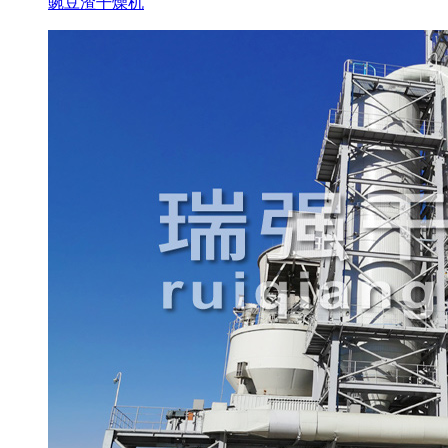
豌豆渣干燥机