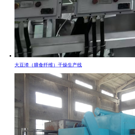
大豆渣（膳食纤维）干燥生产线