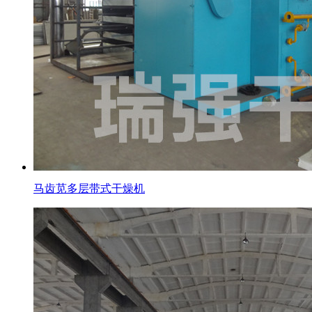
马齿苋多层带式干燥机