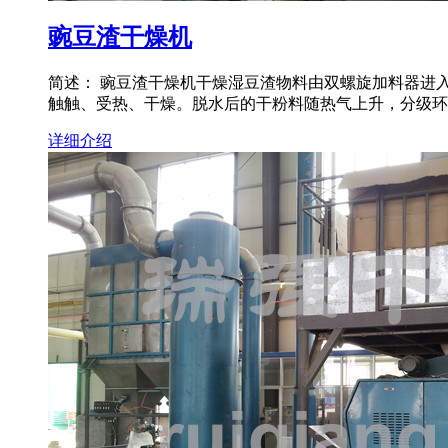
豌豆渣干燥机
简述： 豌豆渣干燥机干燥湿豆渣物料由双螺旋加料器进入
触触、受热、干燥。脱水后的干粉料随热气上升，分级环
详细介绍