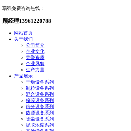
瑞强免费咨询热线：
顾经理13961220788
网站首页
关于我们
公司简介
企业文化
荣誉资质
企业风貌
生产力量
产品展示
干燥设备系列
制粒设备系列
混合设备系列
粉碎设备系列
筛分设备系列
热源设备系列
除尘设备系列
提取浓缩系列