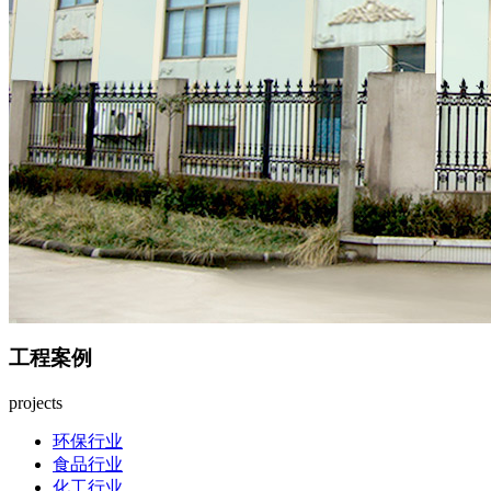
工程案例
projects
环保行业
食品行业
化工行业