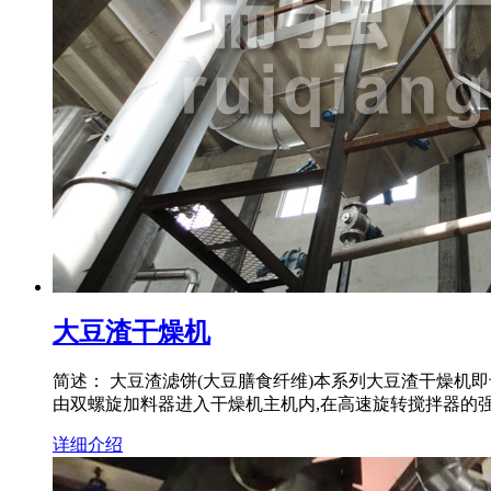
大豆渣干燥机
简述： 大豆渣滤饼(大豆膳食纤维)本系列大豆渣干燥机
由双螺旋加料器进入干燥机主机内,在高速旋转搅拌器的强
详细介绍