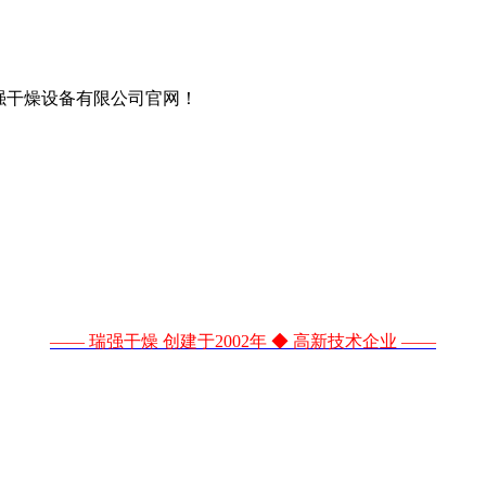
强干燥设备有限公司官网！
—— 瑞强干燥 创建于2002年 ◆ 高新技术企业 ——