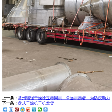
上一条：
常州瑞强干燥徐玉琴同志，争当志愿者，为防疫助力
下一条：
盘式干燥机干机发货